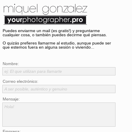
Puedes enviarme un mail (es gratis!) y preguntarme
cualquier cosa, o también puedes decirme qué piensas.
O quizás prefieres llamarme al estudio, aunque puede ser
que estemos fuera en alguna sesión o viviendo...
Nombre:
ej: El que utilizan para llamarte
Correo electrónico:
A ser posible, auténtico y genuino
Mensaje:
Hola!
Empresa: