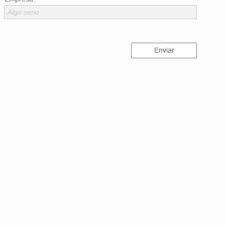
Algo serio